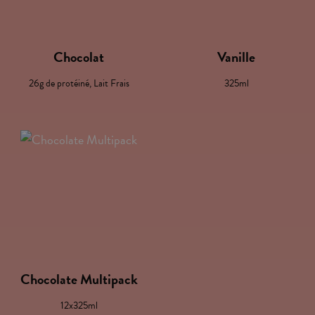
Chocolat
Vanille
26g de protéiné, Lait Frais
325ml
Chocolate Multipack
12x325ml