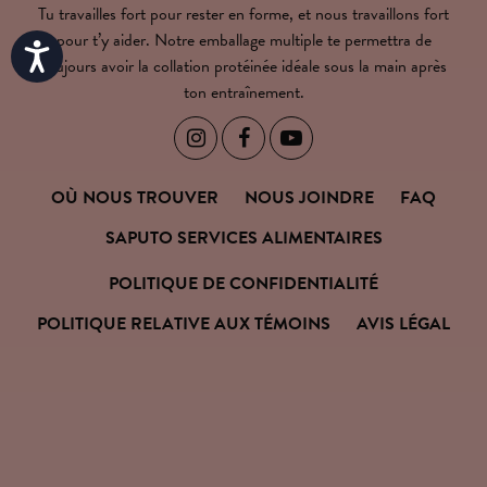
Tu travailles fort pour rester en forme, et nous travaillons fort
pour t’y aider. Notre emballage multiple te permettra de
Accessibility
toujours avoir la collation protéinée idéale sous la main après
ton entraînement.



OÙ NOUS TROUVER
NOUS JOINDRE
FAQ
SAPUTO SERVICES ALIMENTAIRES
POLITIQUE DE CONFIDENTIALITÉ
POLITIQUE RELATIVE AUX TÉMOINS
AVIS LÉGAL