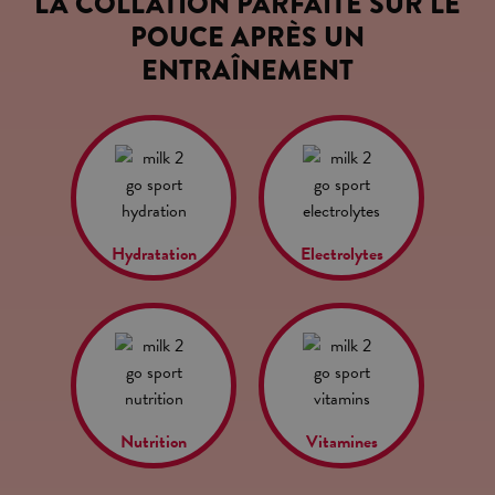
LA COLLATION PARFAITE SUR LE
POUCE APRÈS UN
ENTRAÎNEMENT
Hydratation
Electrolytes
Nutrition
Vitamines